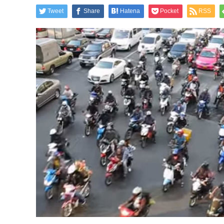
Tweet
Share
Hatena
Pocket
RSS