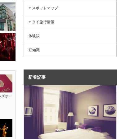
スポットマップ
タイ旅行情報
体験談
豆知識
新着記事
パスポー