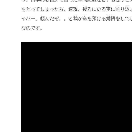
をとってしまったら、速攻、後ろにいる車に割り込
イバー、頼んだぞ。。と我が命を預ける覚悟をして
なのです。