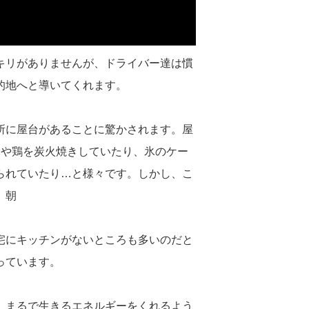
キリがありませんが、ドライバー達は慣
的地へと導いてくれます。
所に屋台があることに驚かされます。屋
豚や鶏を炭火焼きしていたり、氷のケー
られていたり…と様々です。しかし、こ
。朝
宅にキッチンがないところも多いのだと
っています。
、まるで生きるエネルギーをくれるよう