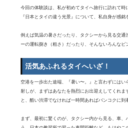
今回の体験談は、私が初めてタイへ旅行に訪れて時
『日本とタイの違う光景』について、私自身が感銘
例えば気温の暑さだったり、タクシーから見る交通
ーの運転捌き（粗さ）だったり、そんないろんなピ
活気あふれるタイへいざ！
空港を一歩出た途端、『暑い〜。』と言わずにはい
射しが、まずはあなたを熱烈にお出迎えしてくれま
と、酷い渋滞でなければ一時間あればバンコクに到
まず、最初に驚くのが、タクシー内から見る、車、
う。日本の教習所で習った車間距離など、もはやこ