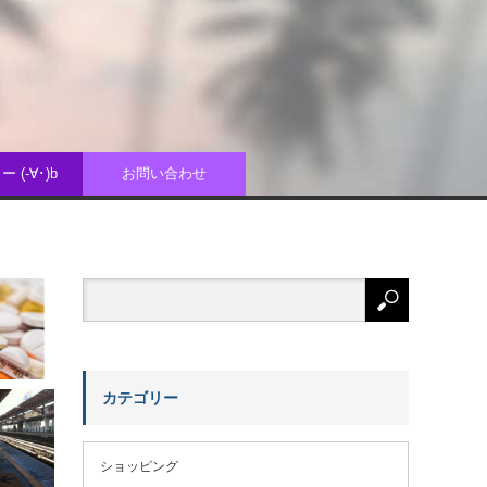
 (-∀･)b
お問い合わせ
カテゴリー
ショッピング