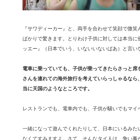
『サワディーカー』と、両手を合わせて笑顔で微笑
ばかりで驚きます。とりわけ子供に対しては本当に
ッエー』（日本でいう、いないいないばあ）と言い
電車に乗っていても、子供が乗ってきたらさっと席
さんを連れての海外旅行を考えていらっしゃるなら
当に天国のようなところです。
レストランでも、電車内でも、子供が騒いでもマイ
一緒になって遊んでくれたりして、日本にいるみた
なくてすみますよ。さて、そんなタイ人は、争い事