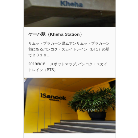
ケーハ駅（Kheha Station）
サムットプラカーン県ムアンサムットプラカーン
郡にあるバンコク・スカイトレイン（BTS）の駅
で２０１８…
2019/9/18
スポットマップ
,
バンコク・スカイ
トレイン（BTS）