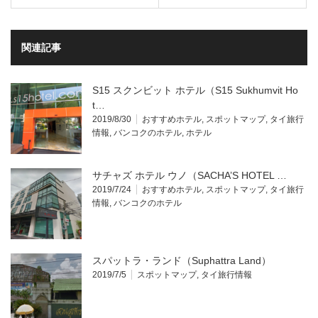
関連記事
S15 スクンビット ホテル（S15 Sukhumvit Ho
t…
2019/8/30
おすすめホテル
,
スポットマップ
,
タイ旅行
情報
,
バンコクのホテル
,
ホテル
サチャズ ホテル ウノ（SACHA’S HOTEL …
2019/7/24
おすすめホテル
,
スポットマップ
,
タイ旅行
情報
,
バンコクのホテル
スパットラ・ランド（Suphattra Land）
2019/7/5
スポットマップ
,
タイ旅行情報