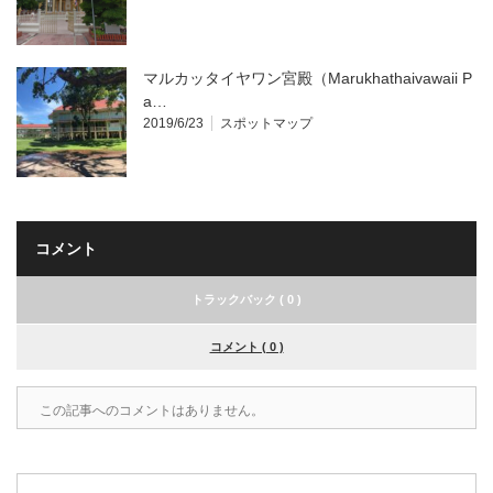
マルカッタイヤワン宮殿（Marukhathaivawaii P
a…
2019/6/23
スポットマップ
コメント
トラックバック ( 0 )
コメント ( 0 )
この記事へのコメントはありません。