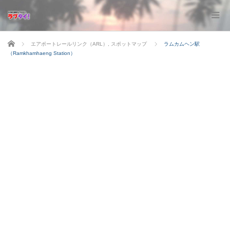
ホーム
エアポートレールリンク（ARL）
,
スポットマップ
ラムカムヘン駅
（Ramkhamhaeng Station）