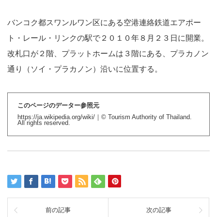
バンコク都スワンルワン区にある空港連絡鉄道エアポー
ト・レール・リンクの駅で２０１０年８月２３日に開業。
改札口が２階、プラットホームは３階にある、プラカノン
通り（ソイ・プラカノン）沿いに位置する。
このページのデーター参照元
https://ja.wikipedia.org/wiki/｜© Tourism Authority of Thailand.
All rights reserved.
前の記事
次の記事