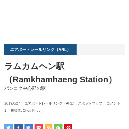
エアポートレールリンク（ARL）
ラムカムヘン駅
（Ramkhamhaeng Station）
バンコク中心部の駅
2019/6/27
エアポートレールリンク（ARL）
,
スポットマップ
コメント:
1
投稿者:
ChomPhuu