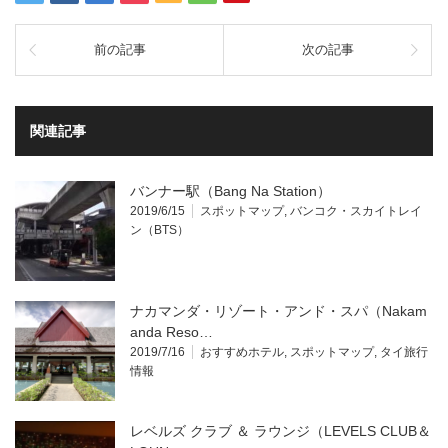
前の記事
次の記事
関連記事
バンナー駅（Bang Na Station）
2019/6/15
スポットマップ
,
バンコク・スカイトレイ
ン（BTS）
ナカマンダ・リゾート・アンド・スパ（Nakam
anda Reso…
2019/7/16
おすすめホテル
,
スポットマップ
,
タイ旅行
情報
レベルズ クラブ ＆ ラウンジ（LEVELS CLUB＆