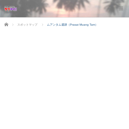
ホーム
スポットマップ
ムアンタム遺跡（Prasat Muang Tam）