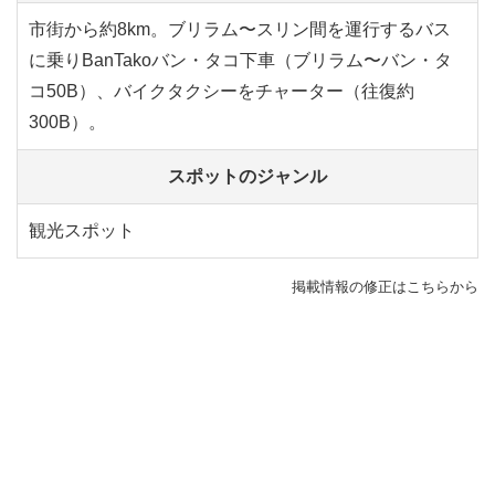
市街から約8km。ブリラム〜スリン間を運行するバス
に乗りBanTakoバン・タコ下車（ブリラム〜バン・タ
コ50B）、バイクタクシーをチャーター（往復約
300B）。
スポットのジャンル
観光スポット
掲載情報の修正はこちらから