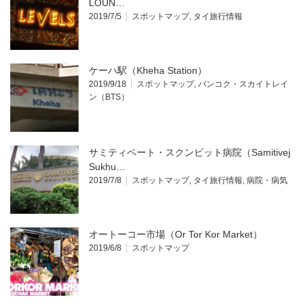
LOUN…
2019/7/5
スポットマップ
,
タイ旅行情報
ケーハ駅（Kheha Station）
2019/9/18
スポットマップ
,
バンコク・スカイトレイ
ン（BTS）
サミティベート・スクンビット病院（Samitivej
Sukhu…
2019/7/8
スポットマップ
,
タイ旅行情報
,
病院・病気
オートーコー市場（Or Tor Kor Market）
2019/6/8
スポットマップ