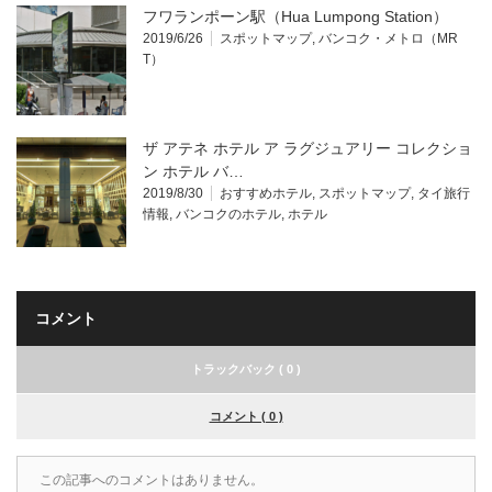
フワランポーン駅（Hua Lumpong Station）
2019/6/26
スポットマップ
,
バンコク・メトロ（MR
T）
ザ アテネ ホテル ア ラグジュアリー コレクショ
ン ホテル バ…
2019/8/30
おすすめホテル
,
スポットマップ
,
タイ旅行
情報
,
バンコクのホテル
,
ホテル
コメント
トラックバック ( 0 )
コメント ( 0 )
この記事へのコメントはありません。