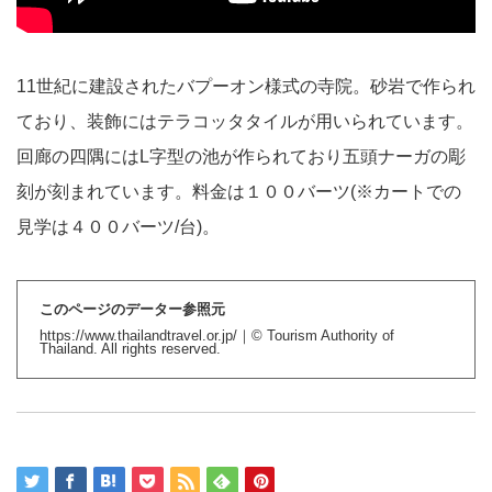
11世紀に建設されたバプーオン様式の寺院。砂岩で作られ
ており、装飾にはテラコッタタイルが用いられています。
回廊の四隅にはL字型の池が作られており五頭ナーガの彫
刻が刻まれています。料金は１００バーツ(※カートでの
見学は４００バーツ/台)。
このページのデーター参照元
https://www.thailandtravel.or.jp/
｜© Tourism Authority of
Thailand. All rights reserved.