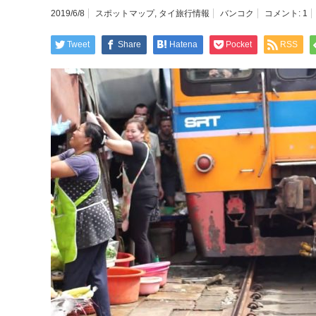
2019/6/8
スポットマップ
,
タイ旅行情報
バンコク
コメント:
1
Tweet
Share
Hatena
Pocket
RSS