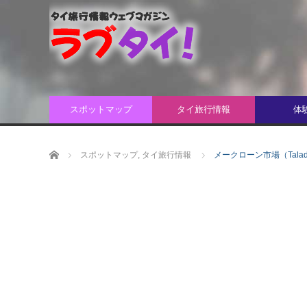
スポットマップ
タイ旅行情報
体
ホーム
スポットマップ
,
タイ旅行情報
メークローン市場（Talad 