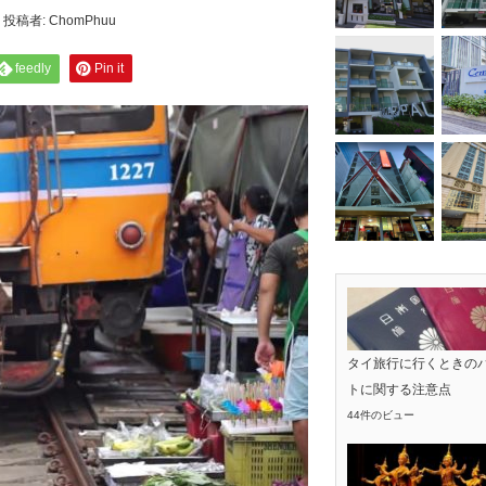
投稿者:
ChomPhuu
feedly
Pin it
タイ旅行に行くときの
トに関する注意点
44件のビュー