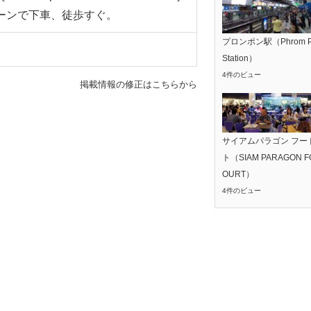
ーンで下車、徒歩すぐ。
プロンポン駅（Phrom P
Station）
4件のビュー
掲載情報の修正はこちらから
サイアムパラゴン フー
ト（SIAM PARAGON F
OURT）
4件のビュー