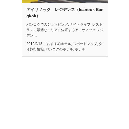
アイサノック レジデンス（Isanook Ban
gkok）
バンコクでのショッピング, ナイトライフ, レスト
ランに最適なエリアに位置するアイサノック レジ
デン…
2019/9/18
おすすめホテル
,
スポットマップ
,
タ
イ旅行情報
,
バンコクのホテル
,
ホテル