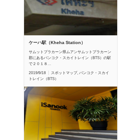
ケーハ駅（Kheha Station）
サムットプラカーン県ムアンサムットプラカーン
郡にあるバンコク・スカイトレイン（BTS）の駅
で２０１８…
2019/9/18
スポットマップ
,
バンコク・スカイ
トレイン（BTS）