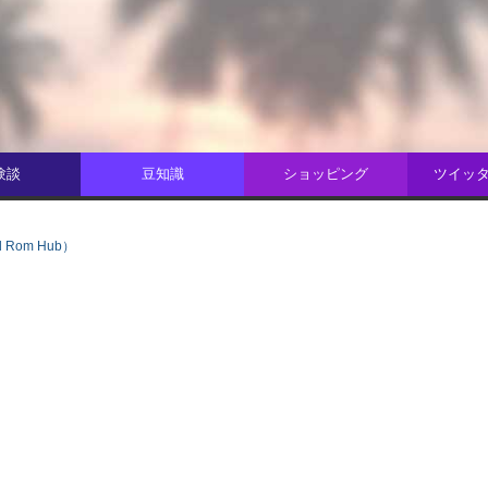
験談
豆知識
ショッピング
ツイッター
Rom Hub）