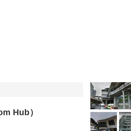
m Hub）