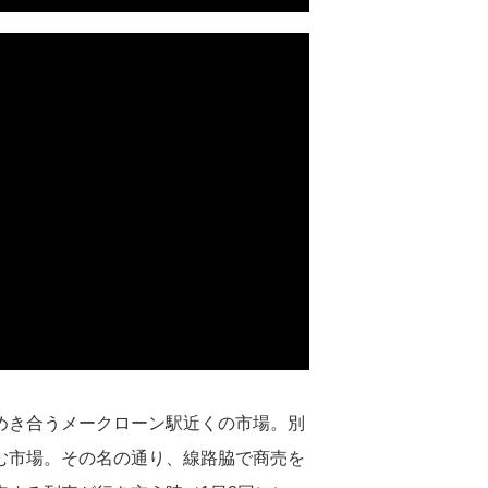
めき合うメークローン駅近くの市場。別
たたむ市場。その名の通り、線路脇で商売を