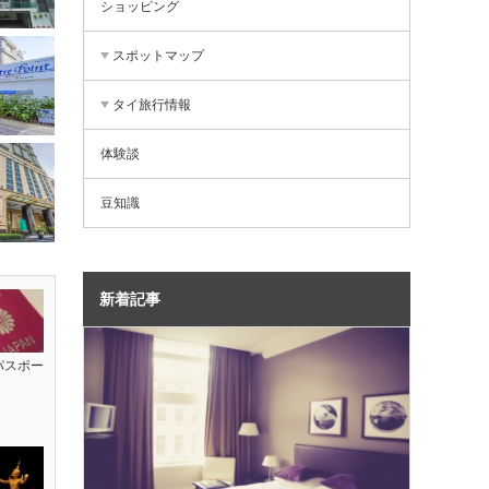
ショッピング
スポットマップ
タイ旅行情報
体験談
豆知識
新着記事
パスポー