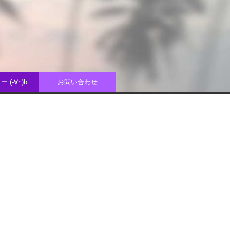
 (-∀･)b
お問い合わせ