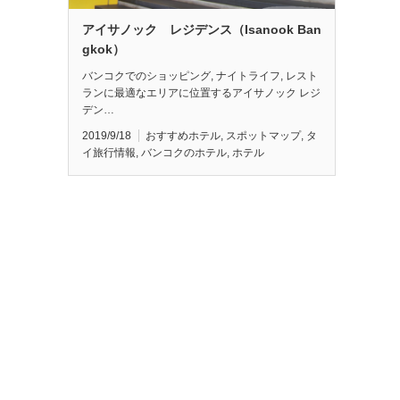
アイサノック レジデンス（Isanook Ban
gkok）
バンコクでのショッピング, ナイトライフ, レスト
ランに最適なエリアに位置するアイサノック レジ
デン…
2019/9/18
おすすめホテル
,
スポットマップ
,
タ
イ旅行情報
,
バンコクのホテル
,
ホテル