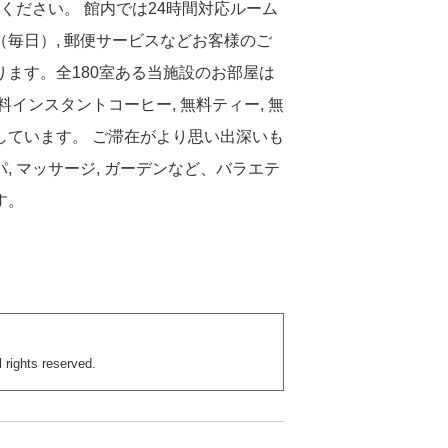
ください。 館内では24時間対応ルーム
清掃（毎日）, 郵便サービスなどお客様のご
ます。全180室ある当施設のお部屋は
料インスタントコーヒー, 無料ティー, 無
しています。 ご滞在がより思い出深いも
パ, マッサージ, ガーデンなど、バラエテ
す。
 rights reserved.