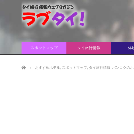
スポットマップ
タイ旅行情報
体
ホーム
おすすめホテル
,
スポットマップ
,
タイ旅行情報
,
バンコクのホ