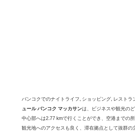
バンコクでのナイトライフ, ショッピング, レスト
ュール バンコク マッカサン
は、ビジネスや観光のど
中心部へは2.77 kmで行くことができ、空港までの
観光地へのアクセスも良く、滞在拠点として抜群の立地です