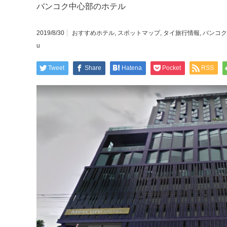
バンコク中心部のホテル
2019/8/30
おすすめホテル
,
スポットマップ
,
タイ旅行情報
,
バンコク
u
Tweet
Share
Hatena
Pocket
RSS