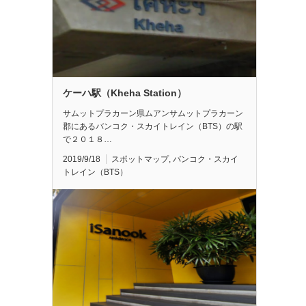
ケーハ駅（Kheha Station）
サムットプラカーン県ムアンサムットプラカーン
郡にあるバンコク・スカイトレイン（BTS）の駅
で２０１８…
2019/9/18
スポットマップ
,
バンコク・スカイ
トレイン（BTS）