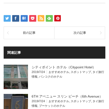
前の記事
次の記事
関連記事
シティポイント ホテル（Citypoint Hotel）
2019/7/24
おすすめホテル
,
スポットマップ
,
タイ旅行
情報
,
バンコクのホテル
6TH アベニュー スリン ビーチ（6th Avenue）
2019/7/24
おすすめホテル
,
スポットマップ
,
タイ旅行
情報
,
プーケットのホテル