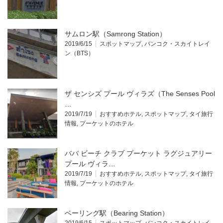
サムロン駅（Samrong Station）
2019/6/15
スポットマップ
,
バンコク・スカイトレイ
ン（BTS）
ザ センシズ プール ヴィラズ（The Senses Pool
…
2019/7/19
おすすめホテル
,
スポットマップ
,
タイ旅行
情報
,
プーケットのホテル
ババ ビーチ クラブ プーケット ラグジュアリー
プール ヴィラ…
2019/7/19
おすすめホテル
,
スポットマップ
,
タイ旅行
情報
,
プーケットのホテル
ベーリング駅（Bearing Station）