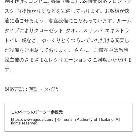
Wi-Fi無料, コンビニ, 清掃（毎日）, 24時間対応フロントデ
スク, 荷物預かり所などを完備しております。お客様が快
適に過ごせるよう、客室設備にこだわっています。ルーム
タイプによりクローゼット, タオル, スリッパ, エキストラ
トイレ, 鏡など、ゆっくりとくつろいでいただける充実し
た設備をご用意しております。 さらに、ご滞在中は当施
設主催のさまざまなレクリエーションをご満喫いただけま
す。
対応言語：英語・タイ語
このページのデーター参照元
https://www.agoda.com/
｜© Tourism Authority of Thailand. All
rights reserved.