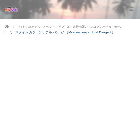
ホーム
おすすめホテル
,
スポットマップ
,
タイ旅行情報
,
バンコクのホテル
,
ホテル
ミースタイル ガラージ ホテル バンコク（Mestylegarage Hotel Bangkok）