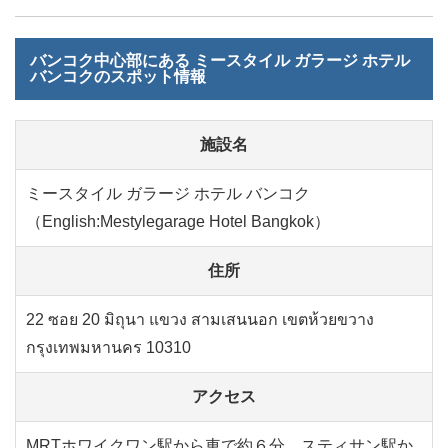
バンコク中心部にある ミースタイル ガラージ ホテル
バンコクのスポット情報
施設名
ミースタイル ガラージ ホテル バンコク
（English:Mestylegarage Hotel Bangkok）
住所
22 ซอย 20 มิถุนา แขวง สามเสนนอก เขตห้วยขวาง
กรุงเทพมหานคร 10310
アクセス
MRTホワイクワン駅から車で約６分、スティサン駅か