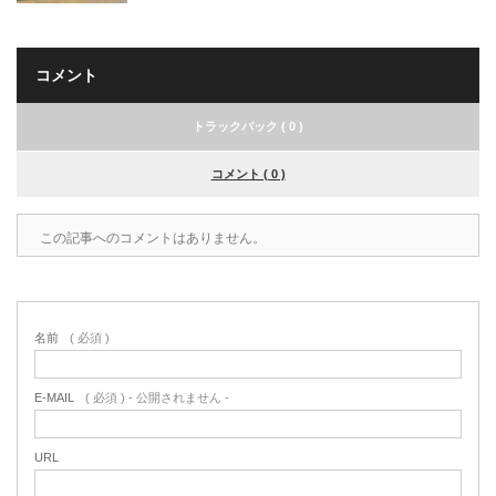
コメント
トラックバック ( 0 )
コメント ( 0 )
この記事へのコメントはありません。
名前
( 必須 )
E-MAIL
( 必須 ) - 公開されません -
URL