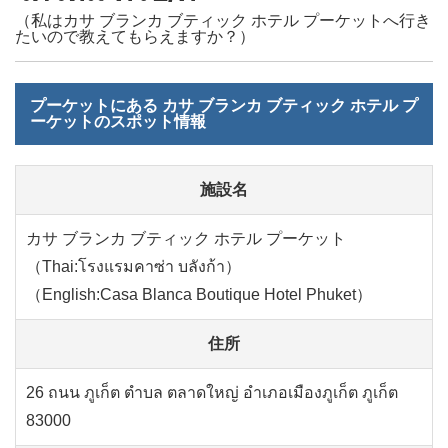
（私はカサ ブランカ ブティック ホテル プーケットへ行き
たいので教えてもらえますか？）
プーケットにある カサ ブランカ ブティック ホテル プ
ーケットのスポット情報
施設名
カサ ブランカ ブティック ホテル プーケット
（Thai:โรงแรมคาซ่า บลังก้า）
（English:Casa Blanca Boutique Hotel Phuket）
住所
26 ถนน ภูเก็ต ตำบล ตลาดใหญ่ อำเภอเมืองภูเก็ต ภูเก็ต
83000