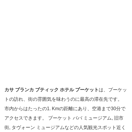
カサ ブランカ ブティック ホテル プーケット
は、プーケッ
トの訪れ、街の雰囲気を味わうのに最高の滞在先です。
市内からはたったの1. Kmの距離にあり、空港まで30分で
アクセスできます。 プーケット ババ ミュージアム, 旧市
街, タヴォーン ミュージアムなどの人気観光スポット近く