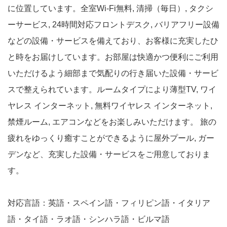
に位置しています。全室Wi-Fi無料, 清掃（毎日）, タクシ
ーサービス, 24時間対応フロントデスク, バリアフリー設備
などの設備・サービスを備えており、お客様に充実したひ
と時をお届けしています。お部屋は快適かつ便利にご利用
いただけるよう細部まで気配りの行き届いた設備・サービ
スで整えられています。ルームタイプにより薄型TV, ワイ
ヤレス インターネット, 無料ワイヤレス インターネット,
禁煙ルーム, エアコンなどをお楽しみいただけます。 旅の
疲れをゆっくり癒すことができるように屋外プール, ガー
デンなど、充実した設備・サービスをご用意しておりま
す。
対応言語：英語・スペイン語・フィリピン語・イタリア
語・タイ語・ラオ語・シンハラ語・ビルマ語